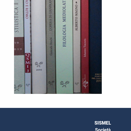
SISMEL
Società