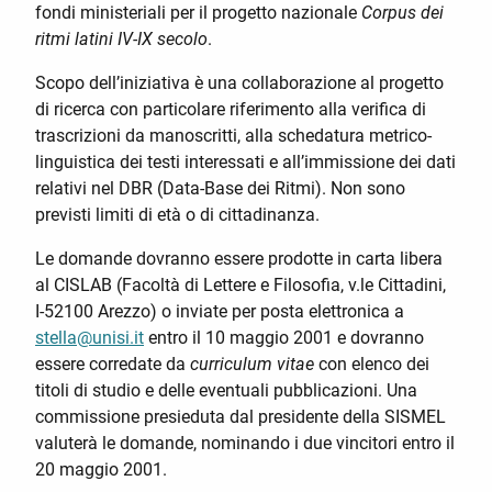
fondi ministeriali per il progetto nazionale
Corpus dei
ritmi latini IV-IX secolo
.
Scopo dell’iniziativa è una collaborazione al progetto
di ricerca con particolare riferimento alla verifica di
trascrizioni da manoscritti, alla schedatura metrico-
linguistica dei testi interessati e all’immissione dei dati
relativi nel DBR (Data-Base dei Ritmi). Non sono
previsti limiti di età o di cittadinanza.
Le domande dovranno essere prodotte in carta libera
al CISLAB (Facoltà di Lettere e Filosofia, v.le Cittadini,
I-52100 Arezzo) o inviate per posta elettronica a
stella@unisi.it
entro il 10 maggio 2001 e dovranno
essere corredate da
curriculum vitae
con elenco dei
titoli di studio e delle eventuali pubblicazioni. Una
commissione presieduta dal presidente della SISMEL
valuterà le domande, nominando i due vincitori entro il
20 maggio 2001.