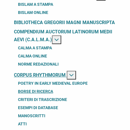
BISLAM A STAMPA
BISLAM ONLINE
BIBLIOTHECA GREGORII MAGNI MANUSCRIPTA
COMPENDIUM AUCTORUM LATINORUM MEDII
Maggiori in
AEVI (C.A.L.M.A.)
CALMA A STAMPA
CALMA ONLINE
NORME REDAZIONALI
Ma
CORPUS RHYTHMORUM
POETRY IN EARLY MEDIEVAL EUROPE
BORSE DI RICERCA
CRITERI DI TRASCRIZIONE
ESEMPI DI DATABASE
MANOSCRITTI
ATTI