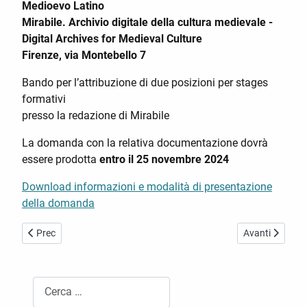
Medioevo Latino
Mirabile. Archivio digitale della cultura medievale -
Digital Archives for Medieval Culture
Firenze, via Montebello 7
Bando per l’attribuzione di due posizioni per stages
formativi
presso la redazione di Mirabile
La domanda con la relativa documentazione dovrà
essere prodotta
entro il 25 novembre 2024
Download informazioni e modalità di presentazione
della domanda
Articolo precedente: Claudio Leonardi Followship ZKS 2025
Articolo succes
Prec
Avanti
Cerca